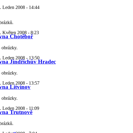
. Leden 2008 - 14:44
obrázků.
. Květen 2008 - 8:23
vna Chotěboř
3 obrázky.
. Leden 2008 - 13:50
vna Jindřichův Hradec
3 obrázky.
. Leden 2008 - 13:57
vna Litvínov
2 obrázky.
. Leden 2008 - 11:09
vna Trutnově
obrázků.