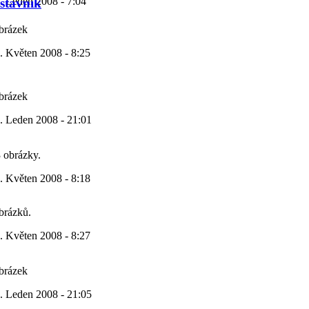
. Leden 2008 - 7:04
stavník
obrázek
. Květen 2008 - 8:25
obrázek
. Leden 2008 - 21:01
3 obrázky.
. Květen 2008 - 8:18
obrázků.
. Květen 2008 - 8:27
obrázek
. Leden 2008 - 21:05