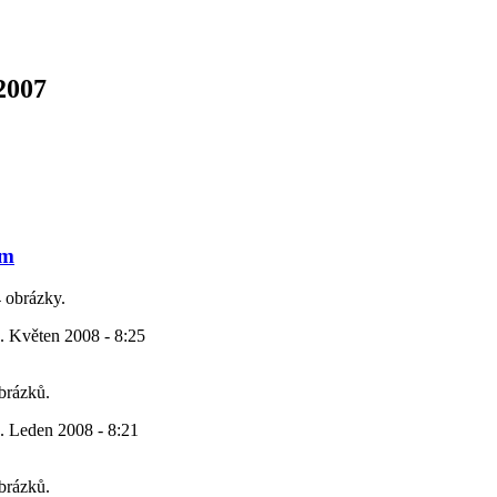
2007
im
4 obrázky.
. Květen 2008 - 8:25
obrázků.
. Leden 2008 - 8:21
obrázků.