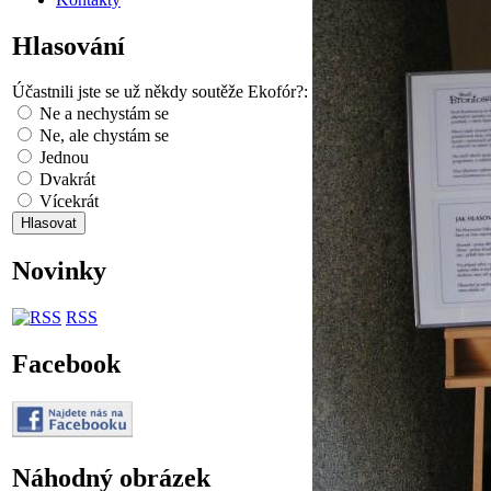
Hlasování
Účastnili jste se už někdy soutěže Ekofór?:
Ne a nechystám se
Ne, ale chystám se
Jednou
Dvakrát
Vícekrát
Novinky
RSS
Facebook
Náhodný obrázek