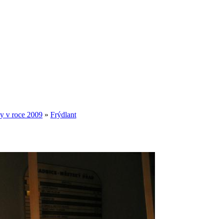
y v roce 2009
»
Frýdlant