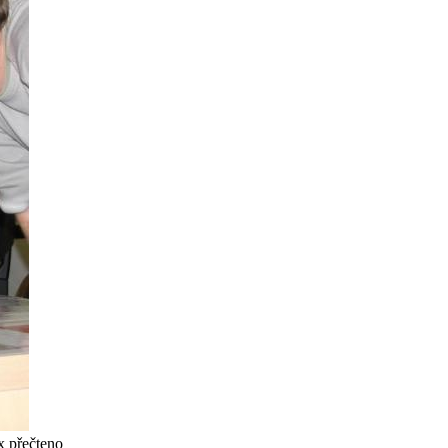
x přečteno