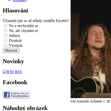
Hlasování
Účastnili jste se už někdy soutěže Ekofór?:
Ne a nechystám se
Ne, ale chystám se
Jednou
Dvakrát
Vícekrát
Novinky
RSS
Facebook
Od Antonín Zrůstek v 30.
Náhodný obrázek