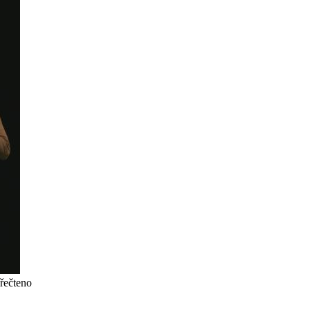
řečteno