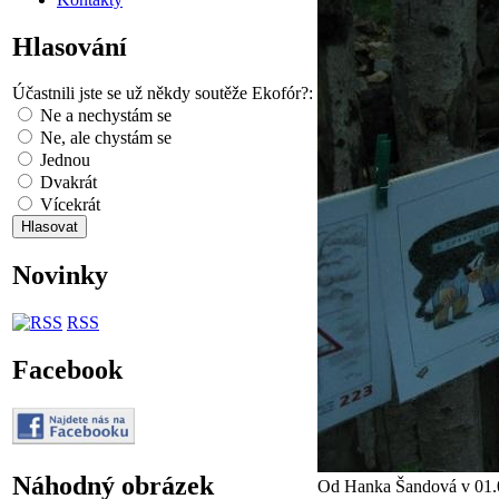
Hlasování
Účastnili jste se už někdy soutěže Ekofór?:
Ne a nechystám se
Ne, ale chystám se
Jednou
Dvakrát
Vícekrát
Novinky
RSS
Facebook
Náhodný obrázek
Od Hanka Šandová v 01.0