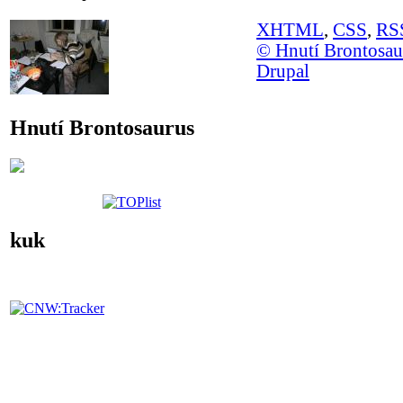
XHTML
,
CSS
,
RS
© Hnutí Brontosa
Drupal
Hnutí Brontosaurus
kuk