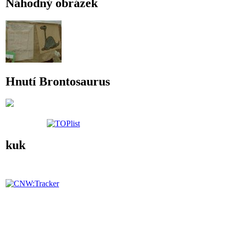
Náhodný obrázek
Hnutí Brontosaurus
kuk