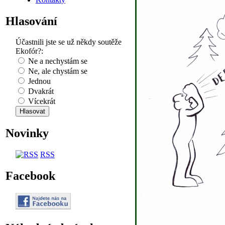
Hlasování
Účastnili jste se už někdy soutěže
Ekofór?:
Ne a nechystám se
Ne, ale chystám se
Jednou
Dvakrát
Vícekrát
Novinky
RSS
Facebook