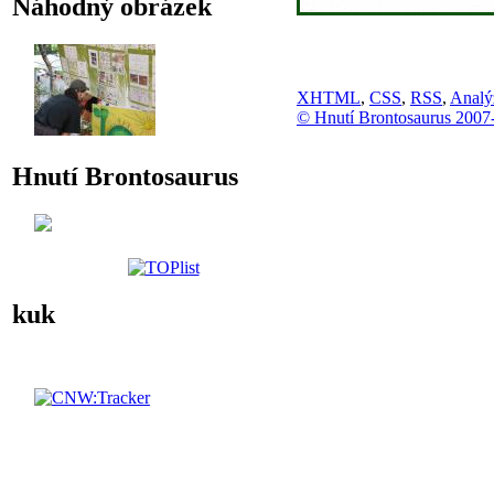
Náhodný obrázek
XHTML
,
CSS
,
RSS
,
Analý
© Hnutí Brontosaurus 2007
Hnutí Brontosaurus
kuk